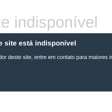
e indisponível
site está indisponível
or deste site, entre em contato para maiores 