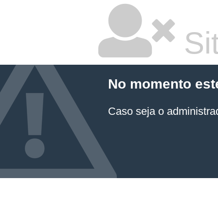
Sit
No momento este 
Caso seja o administrad