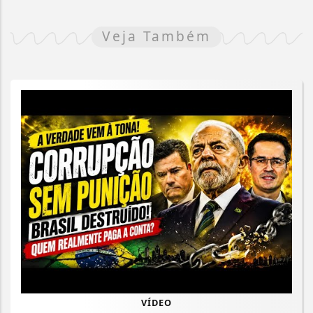
Veja Também
VÍDEO