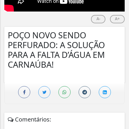
A-
A+
POÇO NOVO SENDO
PERFURADO: A SOLUÇÃO
PARA A FALTA D’ÁGUA EM
CARNAÚBA!
Comentários: