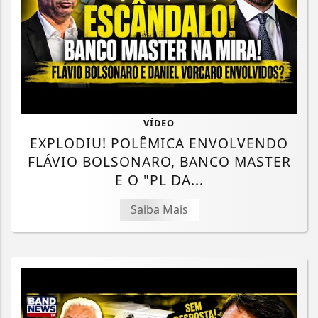
VÍDEO
EXPLODIU! POLÊMICA ENVOLVENDO
FLÁVIO BOLSONARO, BANCO MASTER
E O "PL DA...
Saiba Mais