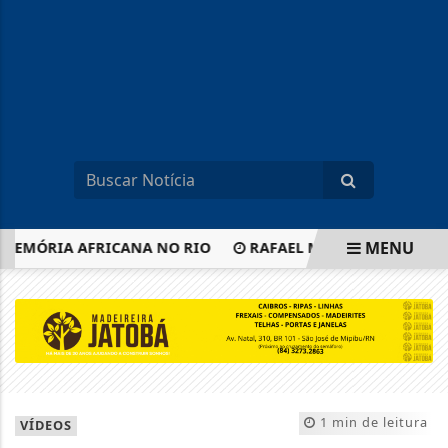
MENU
MÓRIA AFRICANA NO RIO
RAFAEL MOTTA CONFIRMA PV NA
EM ALTA
1 min de leitura
VÍDEOS