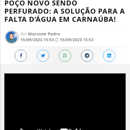
POÇO NOVO SENDO
PERFURADO: A SOLUÇÃO PARA A
FALTA D’ÁGUA EM CARNAÚBA!
Por
Marcone Pedro
15/09/2023 15:53
15/09/2023 15:53