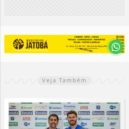
Veja Também