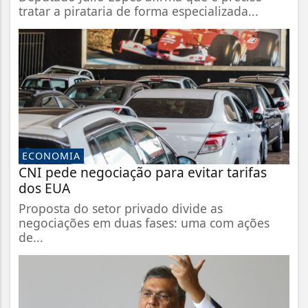
tratar a pirataria de forma especializada...
ECONOMIA
CNI pede negociação para evitar tarifas
dos EUA
Proposta do setor privado divide as
negociações em duas fases: uma com ações
de...