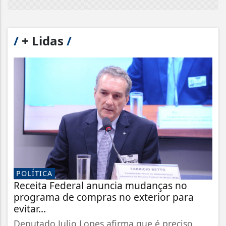
/
+ Lidas
/
POLÍTICA
Receita Federal anuncia mudanças no
programa de compras no exterior para
evitar...
Deputado Julio Lopes afirma que é preciso