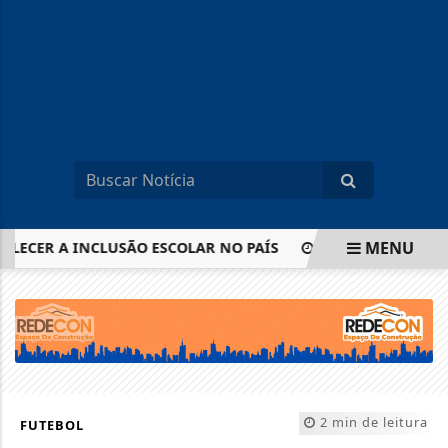
MENU
R A INCLUSÃO ESCOLAR NO PAÍS
IBGE INICIA COLETA D
EM ALTA
2 min de leitura
FUTEBOL