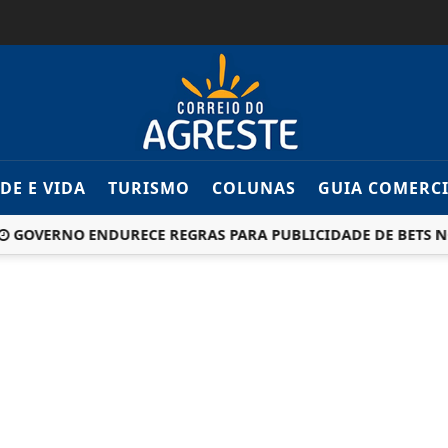
DE E VIDA
TURISMO
COLUNAS
GUIA COMERC
RNO ENDURECE REGRAS PARA PUBLICIDADE DE BETS NO BRA