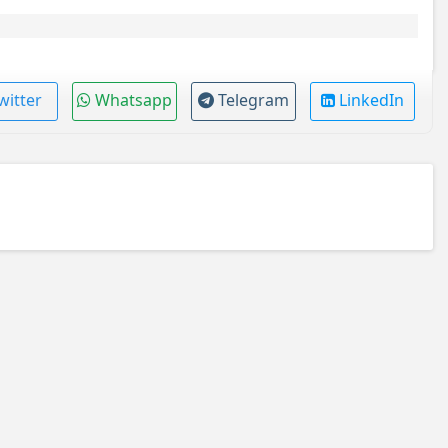
witter
Whatsapp
Telegram
LinkedIn