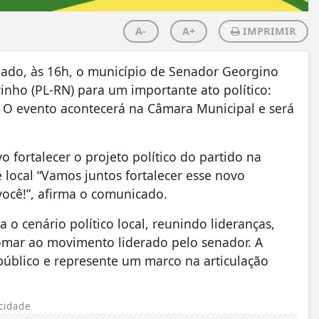
A-
A+
IMPRIMIR
ado, às 16h, o município de Senador Georgino
inho (PL-RN) para um importante ato político:
). O evento acontecerá na Câmara Municipal e será
fortalecer o projeto político do partido na
 local “Vamos juntos fortalecer esse novo
ocê!”, afirma o comunicado.
o cenário político local, reunindo lideranças,
omar ao movimento liderado pelo senador. A
público e represente um marco na articulação
cidade