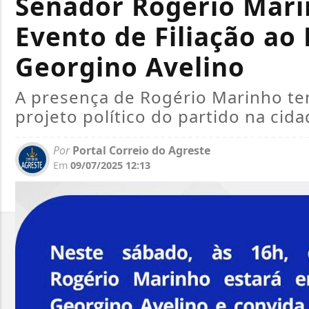
Senador Rogério Mari
Evento de Filiação ao
Georgino Avelino
A presença de Rogério Marinho te
projeto político do partido na cid
Por
Portal Correio do Agreste
Em
09/07/2025 12:13