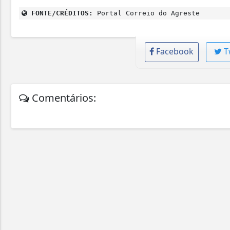
FONTE/CRÉDITOS:
Portal Correio do Agreste
Facebook
T
Comentários: