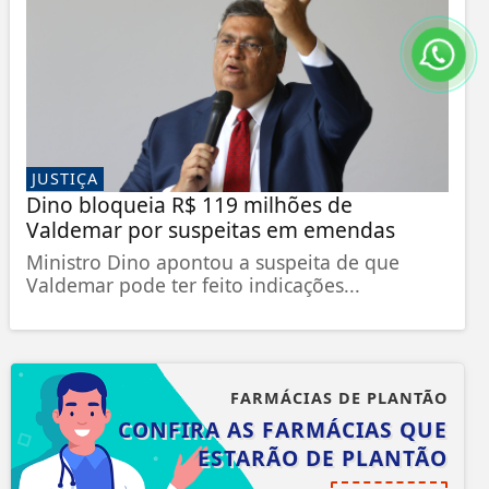
JUSTIÇA
Dino bloqueia R$ 119 milhões de
Valdemar por suspeitas em emendas
Ministro Dino apontou a suspeita de que
Valdemar pode ter feito indicações...
FARMÁCIAS DE PLANTÃO
CONFIRA AS FARMÁCIAS QUE
ESTARÃO DE PLANTÃO