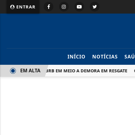
ENTRAR
INÍCIO
NOTÍCIAS
SAÚ
EM ALTA
RESIDENTE DO BRB EM MEIO A DEMORA EM RESGATE
GOVE