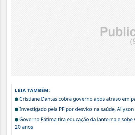
LEIA TAMBÉM:
Cristiane Dantas cobra governo após atraso em pa
Investigado pela PF por desvios na saúde, Allys
Governo Fátima tira educação da lanterna e sobe s
20 anos