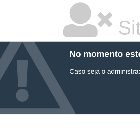
Sit
No momento este 
Caso seja o administrad