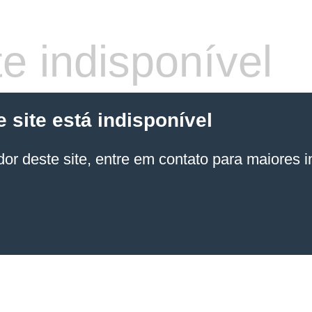
e indisponível
site está indisponível
or deste site, entre em contato para maiores 