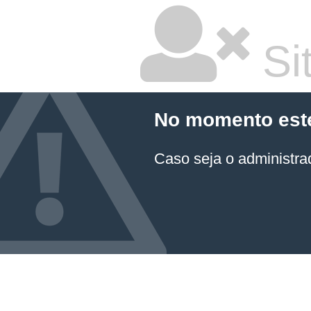
Sit
No momento este 
Caso seja o administrad