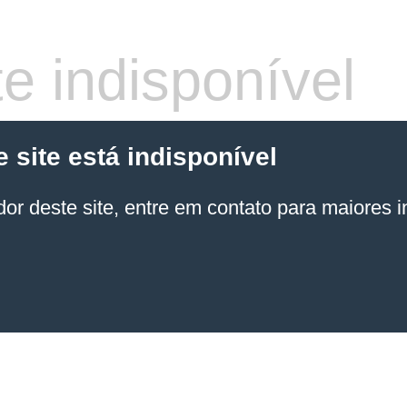
e indisponível
site está indisponível
or deste site, entre em contato para maiores 