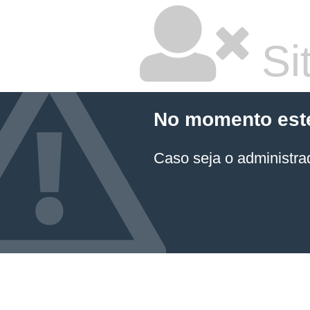
Sit
No momento este 
Caso seja o administrad