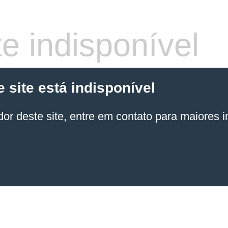
e indisponível
site está indisponível
or deste site, entre em contato para maiores 