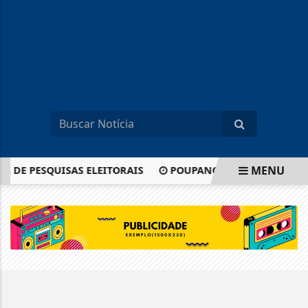
MENU
S DE PESQUISAS ELEITORAIS
POUPANÇA: SAQUES SUPERAM
EM ALTA