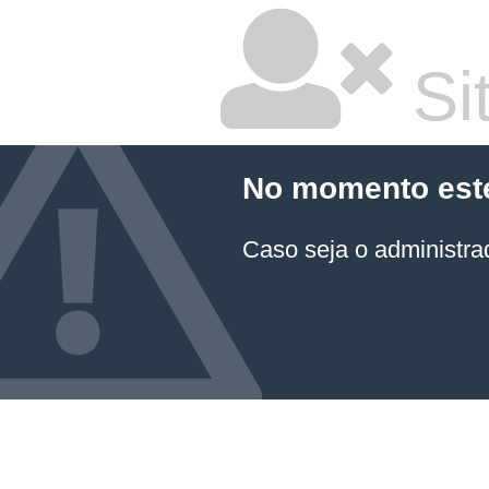
Sit
No momento este 
Caso seja o administrad