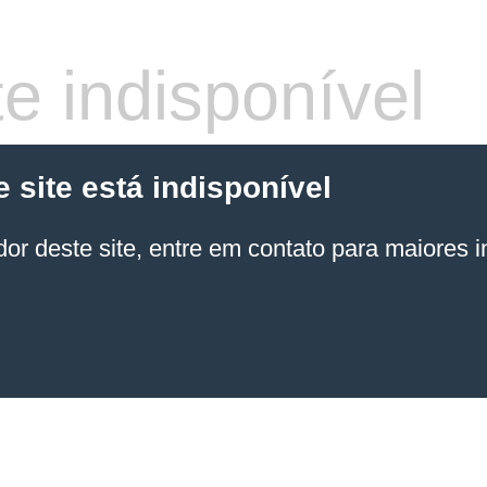
e indisponível
site está indisponível
or deste site, entre em contato para maiores 